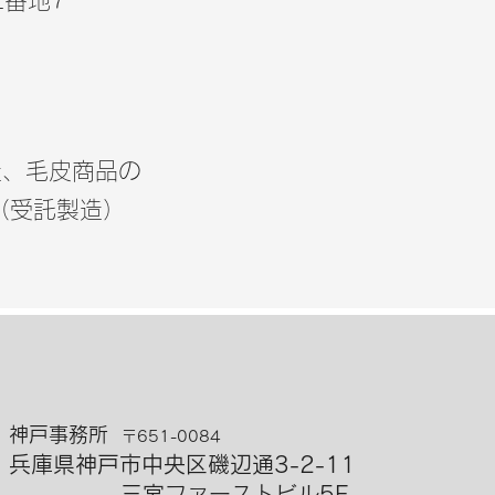
2番地7
造、毛皮商品の
（受託製造）
神戸事務所
〒651-0084
兵庫県神戸市中央区磯辺通3-2-11​
三宮ファーストビル5F